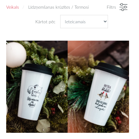
Veikals
Līdzņemšanas krūzītes / Termosi
Filtrs
Kārtot pēc