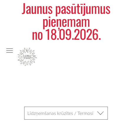
Jaunus pasūtījumus
pieņemam
no 18.09.2026.
Līdzņemšanas krūzītes / Termosi