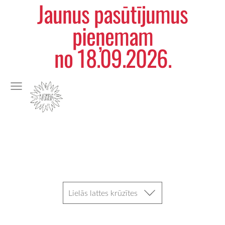
Jaunus pasūtījumus
pieņemam
no 18.09.2026.
Lielās lattes krūzītes