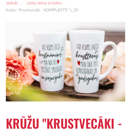
Veikals
Lielās lattes krūzītes
Krūžu ''Krustvecāki - KOMPLEKTS'' L_29
KRŪŽU ''KRUSTVECĀKI -