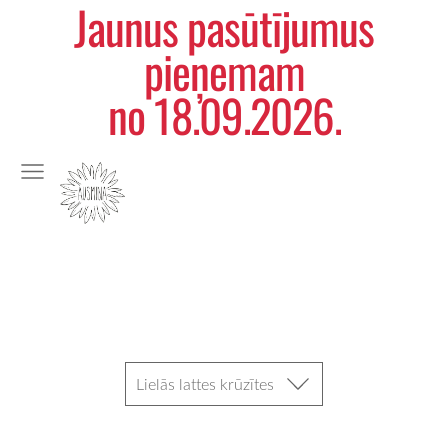
Jaunus pasūtījumus
pieņemam
no 18.09.2026.
Lielās lattes krūzītes