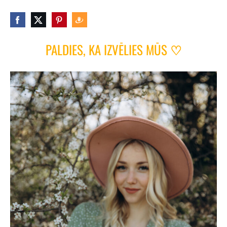
PALDIES, KA IZVĒLIES MŪS
♡