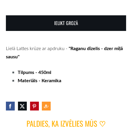
IELIKT GROZĀ
''Raganu dīzelis - dzer mīļā
Lielā Lattes krūze ar apdruku -
sausu''
Tilpums - 450ml
Materiāls - Keramika
PALDIES, KA IZVĒLIES MŪS
♡