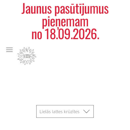
Jaunus pasūtījumus
pieņemam
no 18.09.2026.
Lielās lattes krūzītes