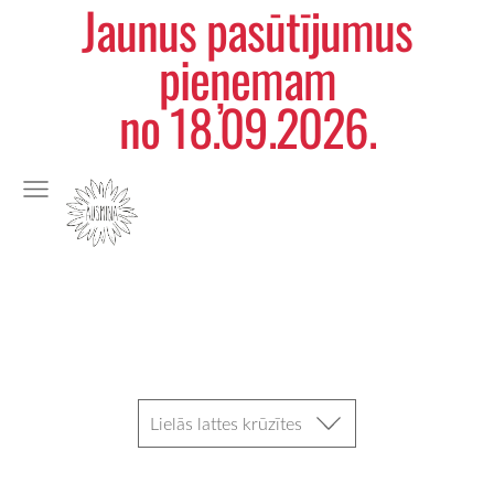
Jaunus pasūtījumus
pieņemam
no 18.09.2026.
Lielās lattes krūzītes