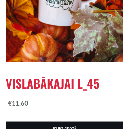
VISLABĀKAJAI L_45
€11.60